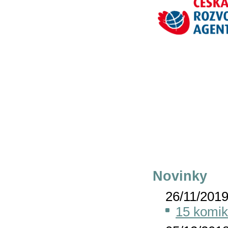
Novinky
26/11/201
15 komik