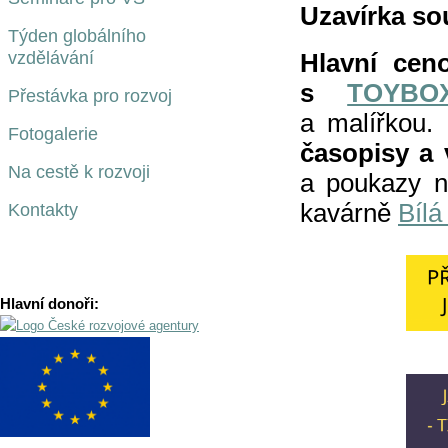
Uzavírka sou
Týden globálního
vzdělávání
Hlavní cen
s
TOYBO
Přestávka pro rozvoj
a malířkou.
Fotogalerie
časopisy a
Na cestě k rozvoji
a poukazy n
kavárně
Bílá
Kontakty
Hlavní donoři: