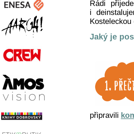
Rádi přijed
i deinstalu
Kosteleckou 
Jaký je pos
připravili
kom