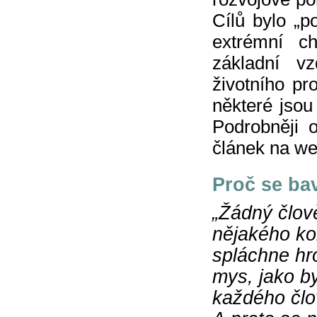
Cílů bylo „p
extrémní ch
základní v
životního pro
některé jsou 
Podrobněji o
článek na w
Proč se bav
„Žádný člov
nějakého kon
spláchne hro
mys, jako by
každého člo