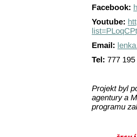
Facebook:
Youtube:
ht
list=PLoqC
Email:
lenka
Tel:
777 195
Projekt byl 
agentury a M
programu zah