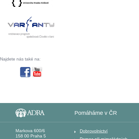
Najdete nás také na:
Pomáháme v ČR
Markova 600/6
Dobrovolnictví
158 00 Praha 5
Pomoc při mimořádných