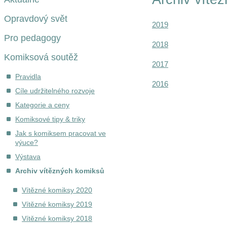
Opravdový svět
2019
Pro pedagogy
2018
Komiksová soutěž
2017
Pravidla
2016
Cíle udržitelného rozvoje
Kategorie a ceny
Komiksové tipy & triky
Jak s komiksem pracovat ve
výuce?
Výstava
Archiv vítězných komiksů
Vítězné komiksy 2020
Vítězné komiksy 2019
Vítězné komiksy 2018