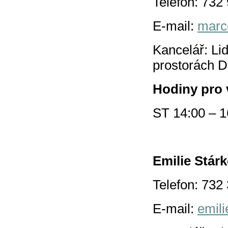
Telefon: 732
E-mail:
marc
Kancelář: Li
prostorách 
Hodiny pro 
ST 14:00 – 1
Emilie Stár
Telefon: 732
E-mail:
emil