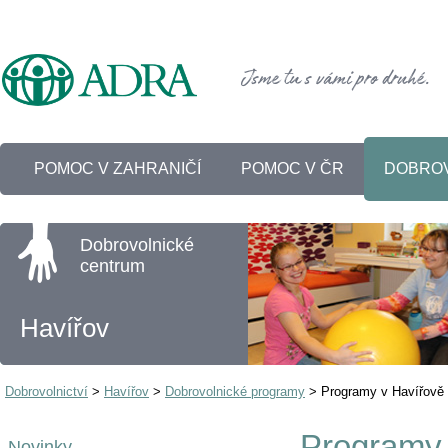
POMOC V ZAHRANIČÍ
POMOC V ČR
DOBROV
Dobrovolnické
centrum
Havířov
Dobrovolnictví
>
Havířov
>
Dobrovolnické programy
>
Programy v Havířově
Programy 
Novinky