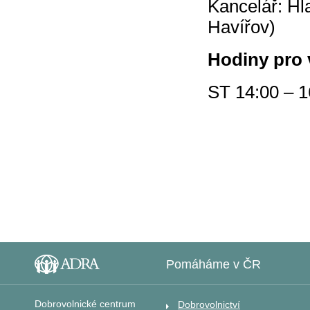
Kancelář: Hl
Havířov)
Hodiny pro 
ST 14:00 – 1
Pomáháme v ČR
Dobrovolnické centrum
Dobrovolnictví