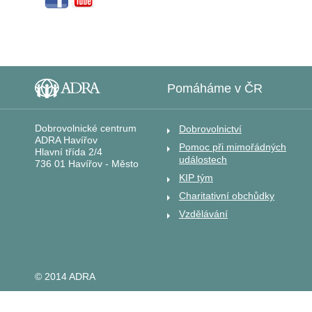
Pomáháme v ČR
Dobrovolnické centrum
Dobrovolnictví
ADRA Havířov
Pomoc při mimořádných
Hlavní třída 2/4
událostech
736 01 Havířov - Město
KIP tým
Charitativní obchůdky
Vzdělávání
© 2014 ADRA