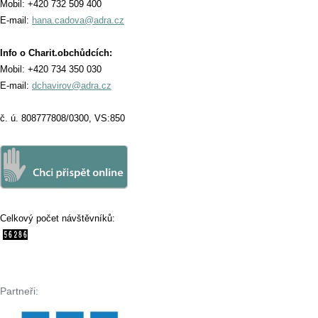
Mobil: +420 732 509 400
E-mail:
hana.cadova@adra.cz
Info o Charit.obchůdcích:
Mobil: +420 734 350 030
E-mail:
dchavirov@adra.cz
č. ú. 808777808/0300, VS:850
Celkový počet návštěvníků:
Partneři: