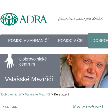
POMOC V ZAHRANIČÍ
POMOC V ČR
DOBROV
Dobrovolnické
centrum
Valašské Meziříčí
Dobrovolnictví
>
Valašské Meziříčí
>
Ke stažení
Ke stažení
Aktuality