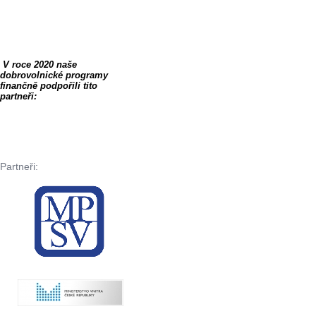
V roce 2020 naše
dobrovolnické programy
finančně podpořili tito
partneři:
Partneři: