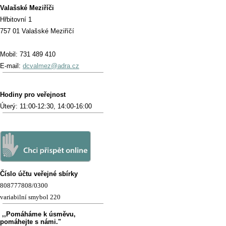
Valašské Meziříči
Hřbitovní 1
757 01 Valašské Meziříčí
Mobil: 731 489 410
E-mail:
dcvalmez@adra.cz
Hodiny pro veřejnost
Úterý: 11:00-12:30, 14:00-16:00
Číslo účtu veřejné sbírky
808777808/0300
variabilní smybol 220
,,Pomáháme k úsměvu,
pomáhejte s námi."