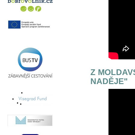
Z MOLDAV
NADĚJE"