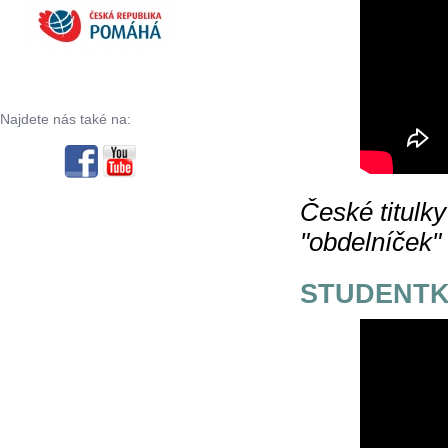
Najdete nás také na:
České titulky
"obdelníček"
STUDENTK