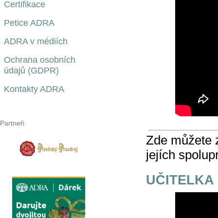
Certifikace
Petice ADRA
ADRA v médiích
Ochrana osobních
údajů (GDPR)
Kontakty ADRA
Partneři
Zde můžete z
jejích spolu
UČITELKA