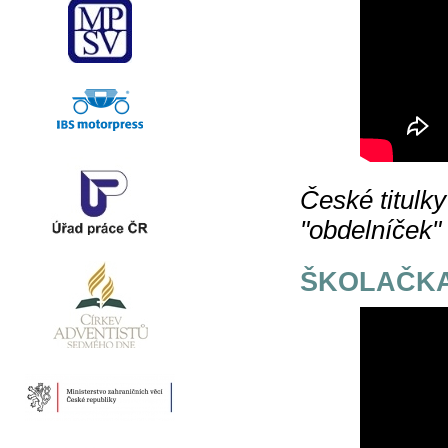
České titulky
"obdelníček"
ŠKOLAČKA