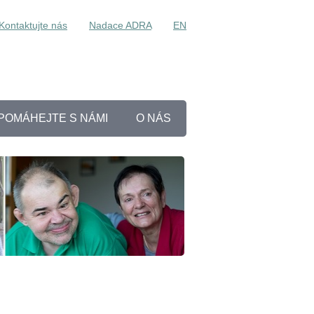
Kontaktujte nás
Nadace ADRA
EN
POMÁHEJTE S NÁMI
O NÁS