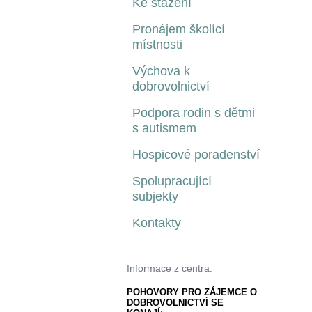
Ke stažení
Pronájem školící
místnosti
Výchova k
dobrovolnictví
Podpora rodin s dětmi
s autismem
Hospicové poradenství
Spolupracující
subjekty
Kontakty
Informace z centra:
POHOVORY PRO ZÁJEMCE O
DOBROVOLNICTVÍ SE