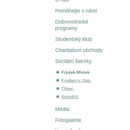
Pomáhejte s námi
Dobrovolnické
programy
Studentský klub
Charitativní obchody
Sociální šatníky
Frýdek-Místek
Frýdlant n. Ostr.
Třinec
Kroměříž
Média
Fotogalerie