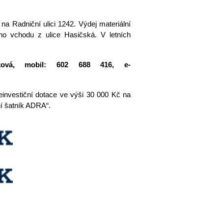
na Radniční ulici 1242. Výdej materiální
ho vchodu z ulice Hasičská. V letních
ková, mobil: 602 688 416, e-
investiční dotace ve výši 30 000 Kč na
ní šatník ADRA“.