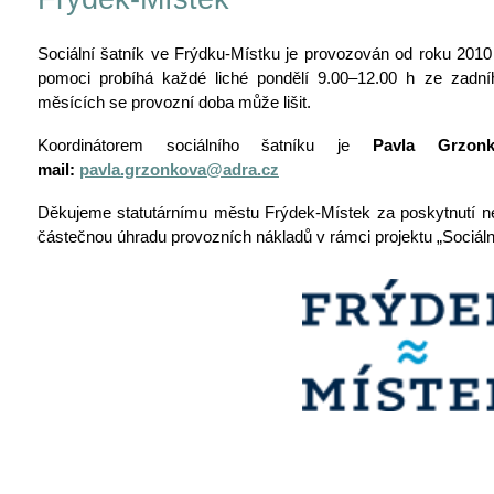
Sociální šatník ve Frýdku-Místku je provozován od roku 2010 
pomoci probíhá každé liché pondělí 9.00
–
12.00 h ze zadní
měsících se provozní doba může lišit.
Koordinátorem sociálního šatníku je
Pavla Grzon
mail:
pavla.grzonkova@adra.cz
Děkujeme statutárnímu městu Frýdek-Místek za poskytnutí ne
částečnou úhradu provozních nákladů v rámci projektu „Sociál