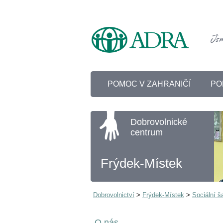
POMOC V ZAHRANIČÍ
PO
Dobrovolnické
centrum
Frýdek-Místek
Dobrovolnictví
>
Frýdek-Místek
>
Sociální š
O nás