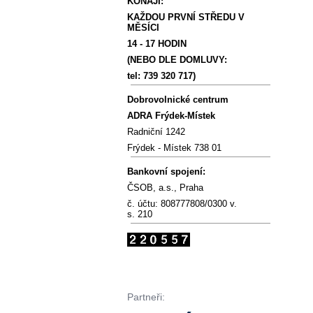
KONAJÍ:
KAŽDOU PRVNÍ STŘEDU V
MĚSÍCI
14 - 17 HODIN
(NEBO DLE DOMLUVY:
tel: 739 320 717)
Dobrovolnické centrum
ADRA Frýdek-Místek
Radniční 1242
Frýdek - Místek 738 01
Bankovní spojení:
ČSOB, a.s., Praha
č. účtu: 808777808/0300 v.
s. 210
Partneři: