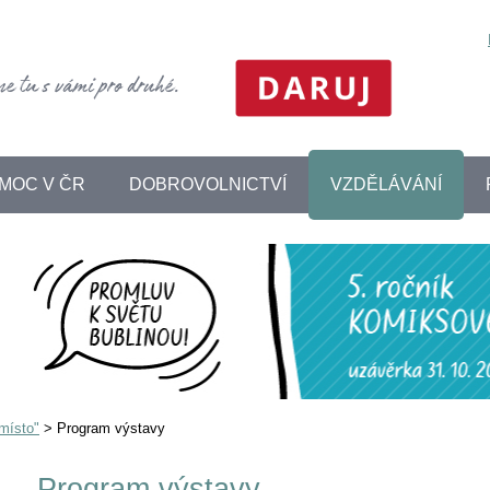
MOC V ČR
DOBROVOLNICTVÍ
VZDĚLÁVÁNÍ
místo"
>
Program výstavy
Program výstavy