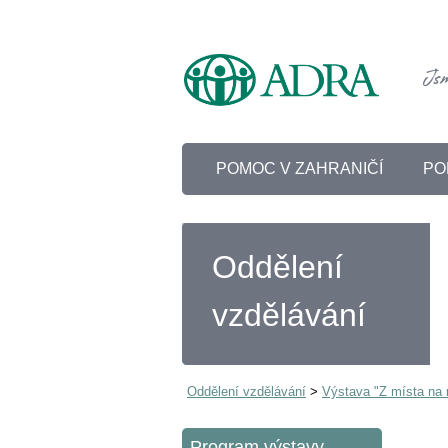
POMOC V ZAHRANIČÍ
PO
Oddělení
vzdělávání
Oddělení vzdělávání
>
Výstava "Z místa na 
Program výstavy