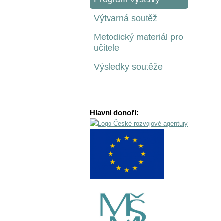
Výtvarná soutěž
Metodický materiál pro
učitele
Výsledky soutěže
Hlavní donoři: