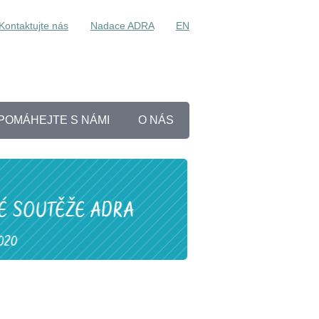
Kontaktujte nás
Nadace ADRA
EN
POMÁHEJTE S NÁMI
O NÁS