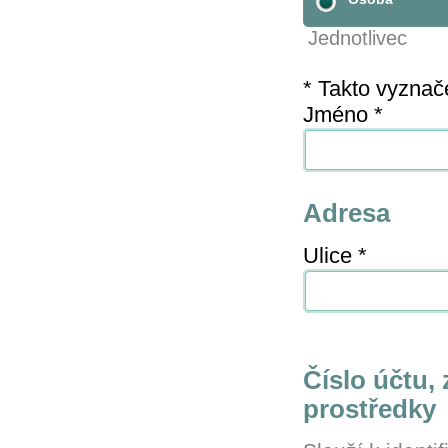
Jednotlivec
* Takto vyznač
Jméno *
Adresa
Ulice *
Číslo účtu,
prostředky