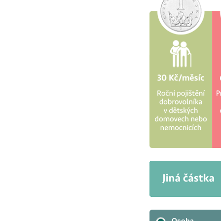
Osoba