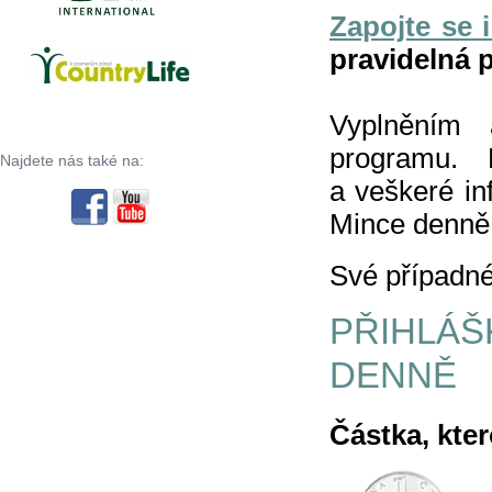
Zapojte se 
pravidelná 
Vyplněním 
programu. 
Najdete nás také na:
a veškeré i
Mince denně 
Své případné
PŘIHL
DENNĚ
Částka, kter