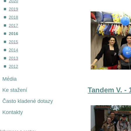
2020
2019
2018
2017
2016
2015
2014
2013
2012
Média
Tandem V. - 1
Ke stažení
Často kladené dotazy
Kontakty