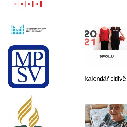
kalendář citlivě