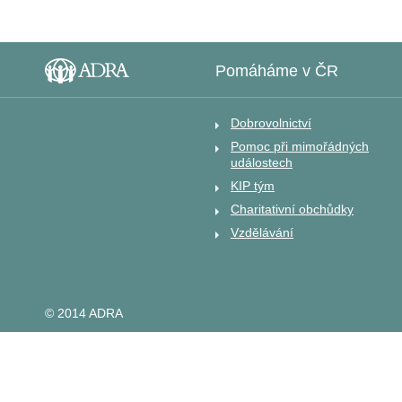
Pomáháme v ČR
Dobrovolnictví
Pomoc při mimořádných
událostech
KIP tým
Charitativní obchůdky
Vzdělávání
© 2014 ADRA