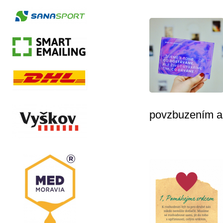
povzbuzením a d