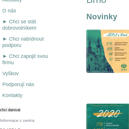
O nás
Novinky
► Chci se stát
dobrovolníkem
► Chci nabídnout
podporu
► Chci zapojit svou
firmu
Vyškov
Podporují nás
Kontakty
Informace z centra: