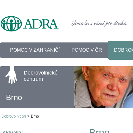
POMOC V ZAHRANIČÍ
POMOC V ČR
DOBROV
Dobrovolnické
centrum
Brno
Dobrovolnictví
>
Brno
Brno
Aktuality