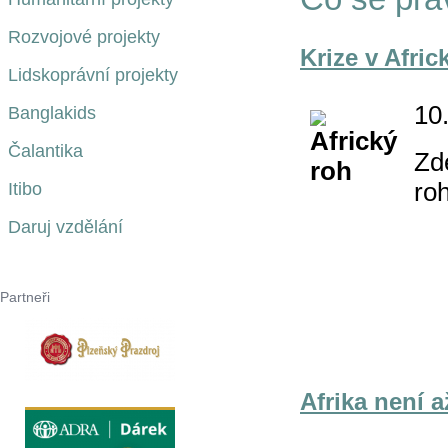
Rozvojové projekty
Krize v Afri
Lidskoprávní projekty
10
Banglakids
Čalantika
Zd
ro
Itibo
Daruj vzdělání
Partneři
Afrika není a