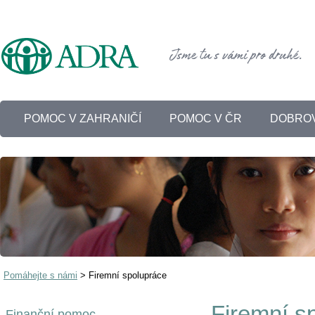
POMOC V ZAHRANIČÍ
POMOC V ČR
DOBROV
Pomáhejte s námi
>
Firemní spolupráce
Firemní s
Finanční pomoc