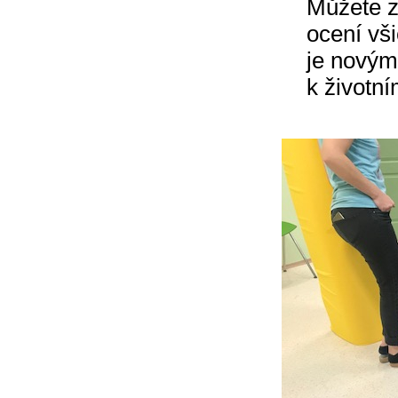
Můžete zo
ocení vši
je novým
k životní