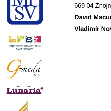
669 04 Znojm
David Macu
Vladimír No