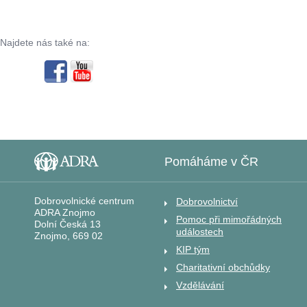
Najdete nás také na:
Pomáháme v ČR
Dobrovolnické centrum
Dobrovolnictví
ADRA Znojmo
Pomoc při mimořádných
Dolní Česká 13
událostech
Znojmo, 669 02
KIP tým
Charitativní obchůdky
Vzdělávání